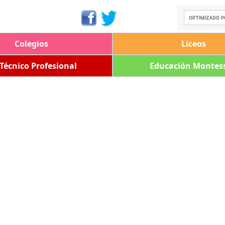
Colegios
Liceos
 Técnico Profesional
Educación Montess