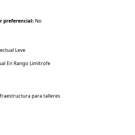
r preferencial:
No
ectual Leve
ual En Rango Limítrofe
raestructura para talleres