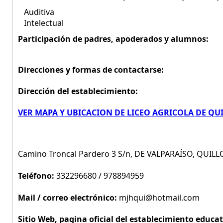
Auditiva
Intelectual
Participación de padres, apoderados y alumnos:
Direcciones y formas de contactarse:
Dirección del establecimiento:
VER MAPA Y UBICACION DE LICEO AGRICOLA DE QU
Camino Troncal Pardero 3 S/n, DE VALPARAÍSO, QUILL
Teléfono:
332296680 / 978894959
Mail / correo electrónico:
mjhqui@hotmail.com
Sitio Web, pagina oficial del establecimiento educat