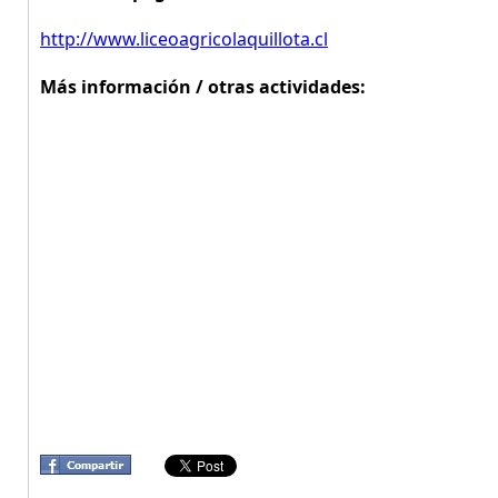
http://www.liceoagricolaquillota.cl
Más información / otras actividades: