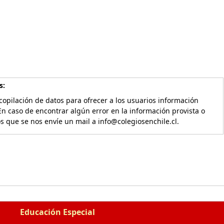
s:
copilación de datos para ofrecer a los usuarios información
En caso de encontrar algún error en la información provista o
os que se nos envíe un mail a info@colegiosenchile.cl.
Educación Especial