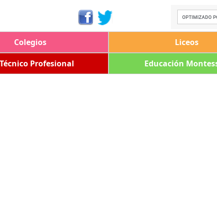
Colegios
Liceos
 Técnico Profesional
Educación Montess