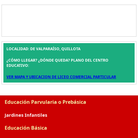
LOCALIDAD: DE VALPARAÍSO, QUILLOTA
¿CÓMO LLEGAR? ¿DÓNDE QUEDA? PLANO DEL CENTRO
EDUCATIVO:
VER MAPA Y UBICACION DE LICEO COMERCIAL PARTICULAR
Educación Parvularia o Prebásica
Jardines Infantiles
Educación Básica