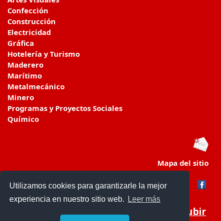
Confección
Construcción
Electricidad
Gráfica
Hotelería y Turismo
Maderero
Marítimo
Metalmecánico
Minero
Programas y Proyectos Sociales
Químico
Mapa del sitio
Utilizamos cookies para garantizarle la mejor
experiencia en nuestro sitio web.
Leer más
Subir