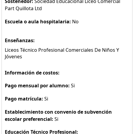
Sostenedor:
Sociedad Educacional Liceo Comercial
Part Quillota Ltd
Escuela o aula hospitalaria:
No
Enseñanzas:
Liceos Técnico Profesional Comerciales De Niños Y
Jóvenes
Información de costos:
Pago mensual por alumno:
Si
Pago matrícula:
Si
Establecimiento con convenio de subvención
escolar preferencial:
Si
Educación Técnico Profesional: