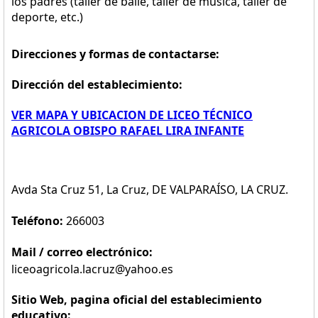
los padres (taller de baile, taller de música, taller de
deporte, etc.)
Direcciones y formas de contactarse:
Dirección del establecimiento:
VER MAPA Y UBICACION DE LICEO TÉCNICO
AGRICOLA OBISPO RAFAEL LIRA INFANTE
Avda Sta Cruz 51, La Cruz, DE VALPARAÍSO, LA CRUZ.
Teléfono:
266003
Mail / correo electrónico:
liceoagricola.lacruz@yahoo.es
Sitio Web, pagina oficial del establecimiento
educativo: