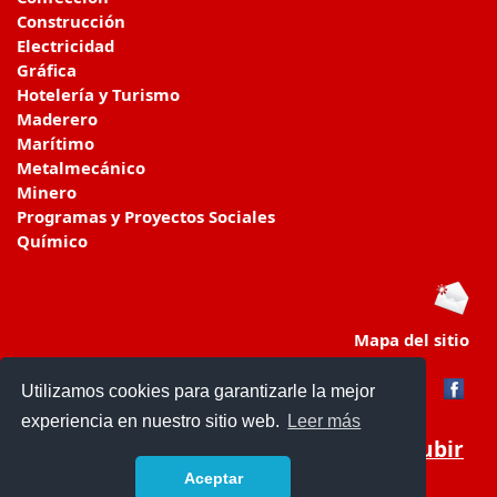
Construcción
Electricidad
Gráfica
Hotelería y Turismo
Maderero
Marítimo
Metalmecánico
Minero
Programas y Proyectos Sociales
Químico
Mapa del sitio
Utilizamos cookies para garantizarle la mejor
experiencia en nuestro sitio web.
Leer más
Subir
Aceptar