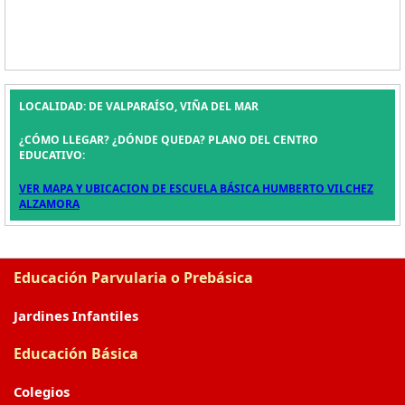
LOCALIDAD: DE VALPARAÍSO, VIÑA DEL MAR
¿CÓMO LLEGAR? ¿DÓNDE QUEDA? PLANO DEL CENTRO
EDUCATIVO:
VER MAPA Y UBICACION DE ESCUELA BÁSICA HUMBERTO VILCHEZ
ALZAMORA
Educación Parvularia o Prebásica
Jardines Infantiles
Educación Básica
Colegios