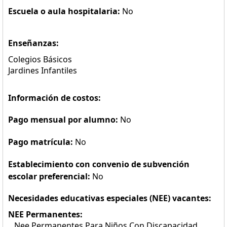
Escuela o aula hospitalaria:
No
Enseñanzas:
Colegios Básicos
Jardines Infantiles
Información de costos:
Pago mensual por alumno:
No
Pago matrícula:
No
Establecimiento con convenio de subvención
escolar preferencial:
No
Necesidades educativas especiales (NEE) vacantes:
NEE Permanentes:
Nee Permanentes Para Niños Con Discapacidad