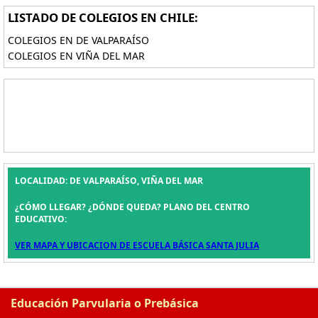
LISTADO DE COLEGIOS EN CHILE:
COLEGIOS EN DE VALPARAÍSO
COLEGIOS EN VIÑA DEL MAR
LOCALIDAD: DE VALPARAÍSO, VIÑA DEL MAR
¿CÓMO LLEGAR? ¿DÓNDE QUEDA? PLANO DEL CENTRO
EDUCATIVO:
VER MAPA Y UBICACION DE ESCUELA BÁSICA SANTA JULIA
Educación Parvularia o Prebásica