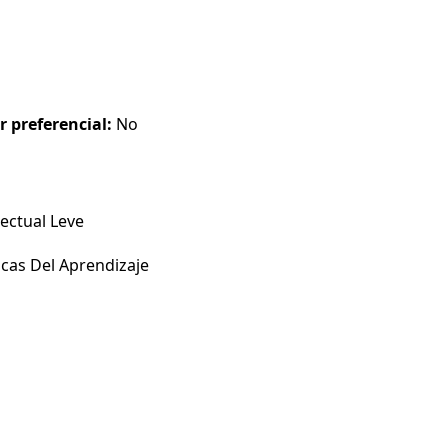
r preferencial:
No
ectual Leve
icas Del Aprendizaje