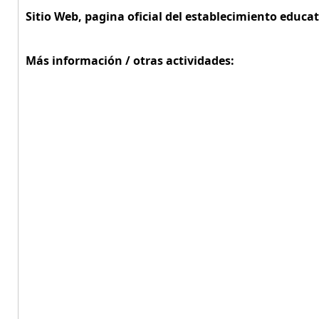
Sitio Web, pagina oficial del establecimiento educat
Más información / otras actividades: