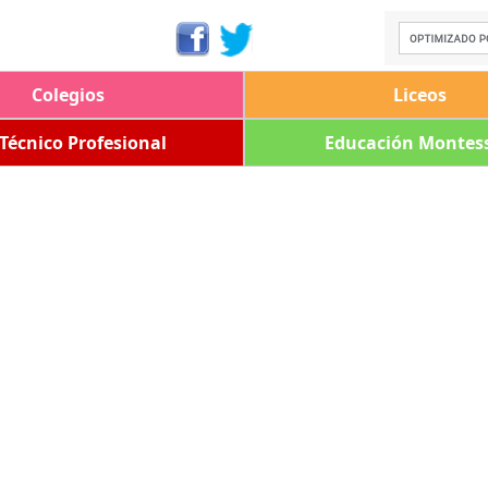
Colegios
Liceos
 Técnico Profesional
Educación Montess