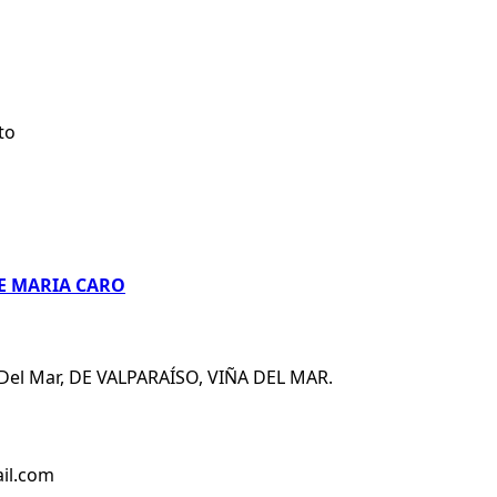
to
SE MARIA CARO
a Del Mar, DE VALPARAÍSO, VIÑA DEL MAR.
il.com