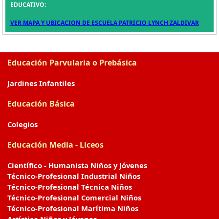
EDUCATIVO:
VER MAPA Y UBICACION DE ESCUELA PATRICIO LYNCH ZALDIVAR
Educación Parvularia o Prebásica
Jardines Infantiles
Educación Básica
Colegios
Educación Media - Liceos
Científico - Humanista Niños y Jóvenes
Técnico-Profesional Industrial Niños
Técnico-Profesional Técnica Niños
Técnico-Profesional Comercial Niños
Técnico-Profesional Marítima Niños