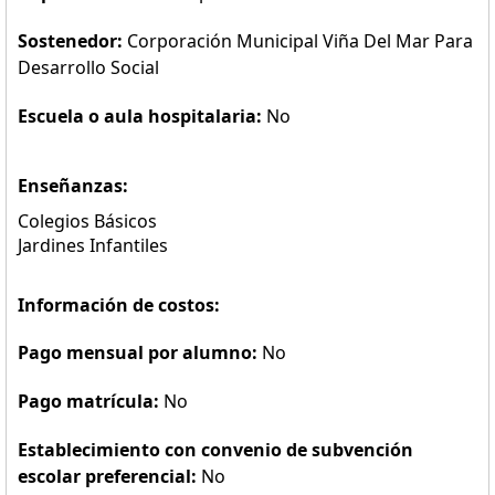
Sostenedor:
Corporación Municipal Viña Del Mar Para
Desarrollo Social
Escuela o aula hospitalaria:
No
Enseñanzas:
Colegios Básicos
Jardines Infantiles
Información de costos:
Pago mensual por alumno:
No
Pago matrícula:
No
Establecimiento con convenio de subvención
escolar preferencial:
No